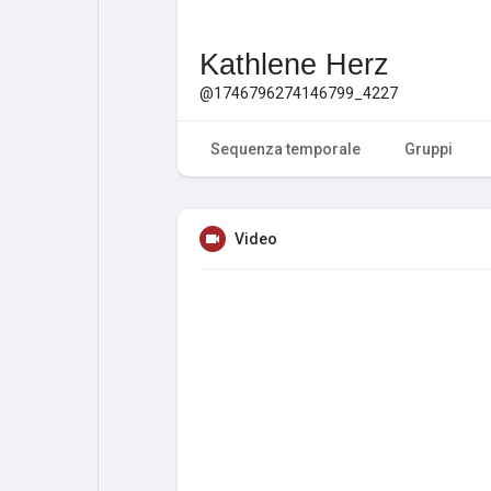
Kathlene Herz
@1746796274146799_4227
Sequenza temporale
Gruppi
Video