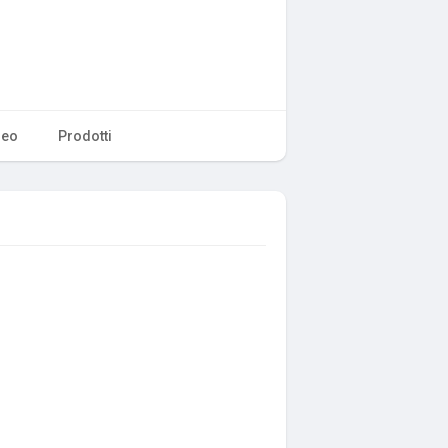
deo
Prodotti