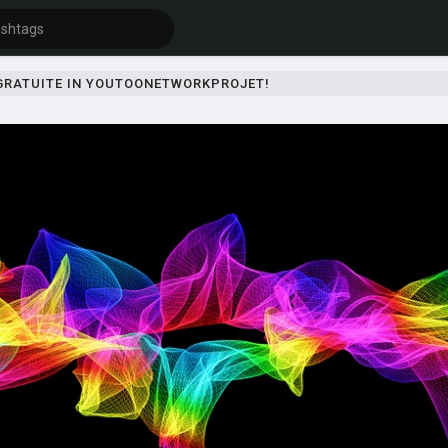
 GRATUITE IN YOUTOONETWORKPROJET!