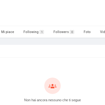
Mi piace
Following
Followers
Foto
Vi
1
0
Non hai ancora nessuno che ti segue