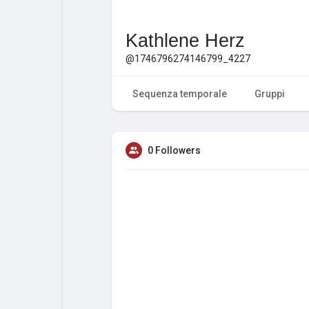
Kathlene Herz
@1746796274146799_4227
Sequenza temporale
Gruppi
0 Followers