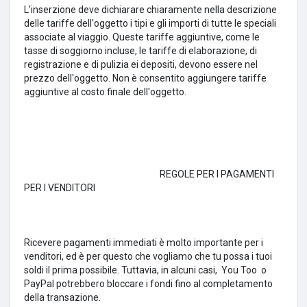
L'inserzione deve dichiarare chiaramente nella descrizione
delle tariffe dell'oggetto i tipi e gli importi di tutte le speciali
associate al viaggio.
Queste tariffe aggiuntive, come le
tasse di soggiorno incluse, le tariffe di elaborazione, di
registrazione e di pulizia ei depositi, devono essere nel
prezzo dell'oggetto.
Non è consentito aggiungere tariffe
aggiuntive al costo finale dell'oggetto.
REGOLE PER I PAGAMENTI
PER I VENDITORI
Ricevere pagamenti immediati è molto importante per i
venditori, ed è per questo che vogliamo che tu possa i tuoi
soldi il prima possibile.
Tuttavia, in alcuni casi,
You Too
o
PayPal potrebbero bloccare i fondi fino al completamento
della transazione.