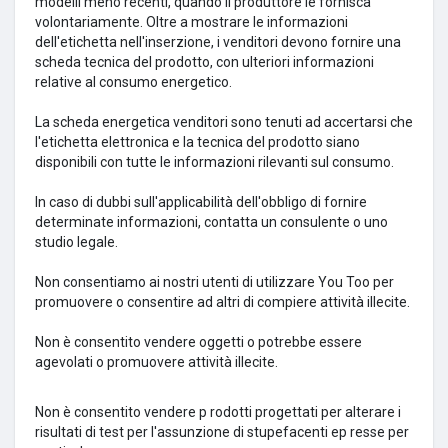
modelli meno recenti, quando il produttore le fornisca
volontariamente.
Oltre a mostrare le informazioni
dell'etichetta nell'inserzione, i venditori devono fornire una
scheda tecnica del prodotto, con ulteriori informazioni
relative al consumo energetico.
La scheda energetica venditori sono tenuti ad accertarsi che
l'etichetta elettronica e la tecnica del prodotto siano
disponibili con tutte le informazioni rilevanti sul consumo.
In caso di dubbi sull'applicabilità dell'obbligo di fornire
determinate informazioni, contatta un consulente o uno
studio legale.
Non consentiamo ai nostri utenti di utilizzare You Too per
promuovere o consentire ad altri di compiere attività illecite.
Non è consentito vendere oggetti o potrebbe essere
agevolati o promuovere attività illecite.
Non è consentito vendere p
rodotti progettati per alterare i
risultati di test per l'assunzione di stupefacenti ep
resse per