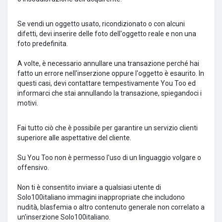
Se vendi un oggetto usato, ricondizionato o con alcuni
difetti, devi inserire delle foto dell'oggetto reale e non una
foto predefinita.
A volte, è necessario annullare una transazione perché hai
fatto un errore nell'inserzione oppure l'oggetto è esaurito.
In
questi casi, devi contattare tempestivamente
You Too
ed
informarci che stai annullando la transazione, spiegandoci i
motivi.
Fai tutto ciò che è possibile per garantire un servizio clienti
superiore alle aspettative del cliente.
Su You Too non è permesso l'uso di un linguaggio volgare o
offensivo.
Non ti è consentito inviare a qualsiasi utente di
Solo100italiano immagini inappropriate che includono
nudità, blasfemia o altro contenuto generale non correlato a
un'inserzione Solo100italiano.