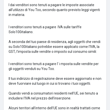
I dai venditori sono tenuti a pagare le imposte associate
all'utilizzo di You Too, secondo quanto previsto leggi vigenti
in materia.
I venditori sono tenuti a pagare
IVA sulle tariffe
Solo100italiano.
A seconda del tuo paese di residenza, agli oggetti che vendi
su Solo100italiano potrebbe essere applicato come l'IVA, la
GST, l'imposta sulle vendite o imposto sul consumo simili:
I venditori sono tenuti a pagare l' i
mposta sulle vendite per
gli oggetti venduti su You Too.
Il tuo indirizzo di registrazione deve essere aggiornato e non
deve fuorviare sul luogo in cui si trovano i tuoi oggetti.
Quando vendi a consumatori residenti nell'UE, sei tenuto a
includere l'IVA nel prezzo dell'inserzione.
Alcuni territori all'interno dell'UE sono in realtà trattati come