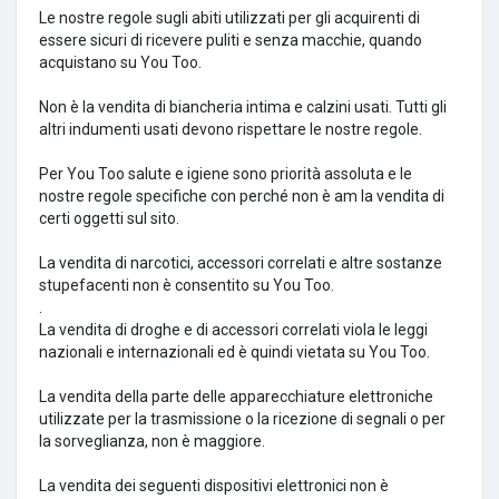
Le nostre regole sugli abiti utilizzati per gli acquirenti di
essere sicuri di ricevere puliti e senza macchie, quando
acquistano su You Too.
Non è la vendita di biancheria intima e calzini usati.
Tutti gli
altri indumenti usati devono rispettare le nostre regole.
Per You Too salute e igiene sono priorità assoluta e le
nostre regole specifiche con perché non è am la vendita di
certi oggetti sul sito.
La vendita di narcotici, accessori correlati e altre sostanze
stupefacenti non è consentito su You Too.
.
La vendita di droghe e di accessori correlati viola le leggi
nazionali e internazionali ed è quindi vietata su You Too.
La vendita della parte delle apparecchiature elettroniche
utilizzate per la trasmissione o la ricezione di segnali o per
la sorveglianza, non è maggiore.
La vendita dei seguenti dispositivi elettronici non è