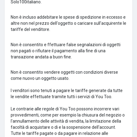
Solo100italiano.
Non è incluso addebitare le spese di spedizione in eccesso e
altre non nel prezzo dell'oggetto o caricare sull'acquirente le
tariffe del venditore.
Non è consentito e
ffettuare false segnalazioni di oggetti
non pagati o rifiutare il pagamento alla fine di una
transazione andata a buon fine.
Non è consentito v
endere oggetti con condizioni diverse
come nuovo un oggetto usato.
I venditori sono tenuti a pagare le tariffe generate da tutte
le vendite effettuate tramite tutti i servizi di You Too.
Le contrarie alle regole di You Too possono incorrere vari
provvedimenti, come per esempio la chiusura del negozio o
l'annullamento delle attività di vendita, la limitazione della
facoltà di acquistare o di e la sospensione dell'account.
Tutte le tariffe pagate o da pagare in relazione alle