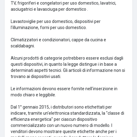
TV, frigoriferi e congelatori per uso domestico, lavatrici,
asciugatrici e lavasciuga per domestico .
Lavastoviglie per uso domestico, dispositivi per
l'illuminazione, forni per uso domestico.
Climatizzatori e condizionatori, cappe da cucina e
scaldabagni.
Alcuni prodotti di categorie potrebbero essere esclusi dagli
questi dispositivi, in quanto la legge distingue i in base a
determinati aspetti tecnici.
Gli articoli di informazione non si
trovano ai dispositivi usati.
Le informazioni devono essere fornite nell'inserzione in
modo chiaro e leggibile.
Dal 1° gennaio 2015, i distributori sono etichettati per
indicare, tramite un'elettronica standardizzata, la "classe di
efficienza energetica" per ciascun dispositivo
commercializzato con un nuovo numero di modello.
I
venditori devono mostrare queste etichette anche per i