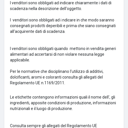
I venditori sono obbligati ad indicare chiaramente i dati di
scadenza nella descrizione dell'oggetto.
I
venditori sono obbligati ad i
ndicare in che modo saranno
consegnati prodotti deperibili e prima che siano consegnati
all'acquirente dati di scadenza.
I venditori sono obbligati quando
mettono in vendita generi
alimentari ad accertarsi di non violare nessuna legge
applicabile.
Per le normative che disciplinano l'utilizzo di additivi,
dolcificanti, aromi e coloranti consulta gli allegati del
Regolamento UE n.1169/2011.
Le etichette contengono informazioni quali il nome dell', gli
ingredienti, apposite condizioni di produzione, informazioni
nutrizionali e il luogo di produzione.
Consulta sempre gli allegati del Regolamento UE