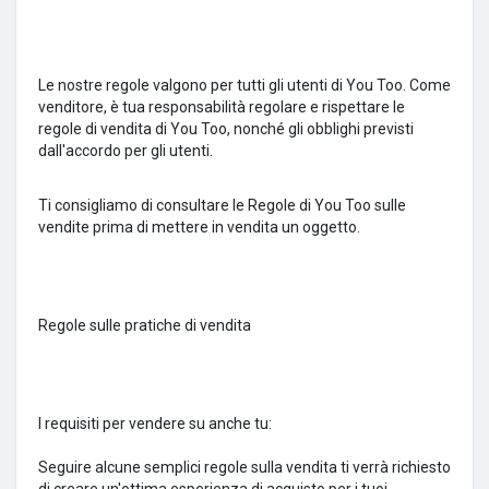
Le nostre regole valgono per tutti gli utenti di You Too.
Come
venditore, è tua responsabilità regolare e rispettare le
regole di vendita di You Too, nonché gli obblighi previsti
dall'accordo per gli utenti.
Ti consigliamo di consultare le Regole di You Too sulle
vendite prima di mettere in vendita un oggetto.
Regole sulle pratiche di vendita
I requisiti per vendere su anche tu:
Seguire alcune semplici regole sulla vendita ti verrà richiesto
di creare un'ottima esperienza di acquisto per i tuoi