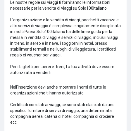
Le nostre regole sui viaggi ti forniranno le informazioni
necessarie per la vendita di viaggi su Solo100italiano.
L'organizzazione e la vendita di viaggi, pacchetti vacanze e
altri servizi di viaggio è complessa e rigidamente disciplinata
in molti Paesi.
Solo100italiano ha delle linee guida per la
messa in vendita di viaggi e servizi di viaggio, inclusi i viaggi
in treno, in aereo e in nave, i soggiorni in hotel, presso
stabilimenti termali e nei luoghi di villeggiatura, i certificati
regalo ei voucher per viaggi .
Per i biglietti per
aerei e
treni, l
a tua attività deve essere
autorizzata a venderli.
Nell'inserzione devi anche mostrare i nomi di tutte le
organizzazioni che ti hanno autorizzato.
Certificati correlati ai viaggi, se sono stati rilasciati da uno
specifico fornitore di servizi di viaggio, una determinata
compagnia aerea, catena di hotel, compagnia di crociere
ecc.