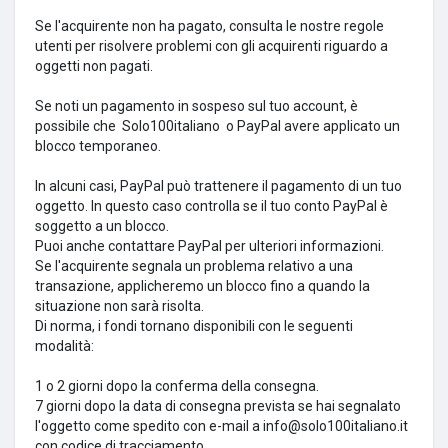
Se l'acquirente non ha pagato, consulta le nostre regole
utenti per risolvere problemi con gli acquirenti riguardo a
oggetti non pagati.
Se noti un pagamento in sospeso sul tuo account, è
possibile che
Solo100italiano
o PayPal avere applicato un
blocco temporaneo.
In alcuni casi, PayPal può trattenere il pagamento di un tuo
oggetto.
In questo caso controlla se il tuo conto PayPal è
soggetto a un blocco.
Puoi anche contattare PayPal per ulteriori informazioni.
Se l'acquirente segnala un problema relativo a una
transazione, applicheremo un blocco fino a quando la
situazione non sarà risolta.
Di norma, i fondi tornano disponibili con le seguenti
modalità:
1 o 2 giorni dopo la conferma della consegna.
7 giorni dopo la data di consegna prevista se hai segnalato
l'oggetto come spedito con e-mail a info@solo100italiano.it
con codice di tracciamento.