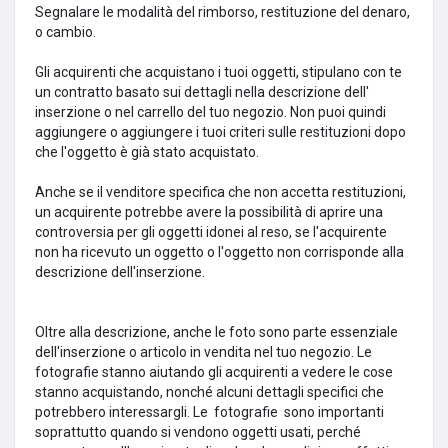
Segnalare le modalità del rimborso, restituzione del denaro,
o cambio.
Gli acquirenti che acquistano i tuoi oggetti, stipulano con te
un contratto basato sui dettagli nella descrizione dell'
inserzione o nel carrello del tuo negozio.
Non puoi quindi
aggiungere o aggiungere i tuoi criteri sulle restituzioni dopo
che l'oggetto è già stato acquistato.
Anche se il venditore specifica che non accetta restituzioni,
un acquirente potrebbe avere la possibilità di aprire una
controversia per gli oggetti idonei al reso, se l'acquirente
non ha ricevuto un oggetto o l'oggetto non corrisponde alla
descrizione dell'inserzione.
Oltre alla descrizione, anche le foto sono parte essenziale
dell'inserzione o articolo in vendita nel tuo negozio.
Le
fotografie stanno aiutando gli acquirenti a vedere le cose
stanno acquistando, nonché alcuni dettagli specifici che
potrebbero interessargli.
Le
fotografie
sono importanti
soprattutto quando si vendono oggetti usati, perché