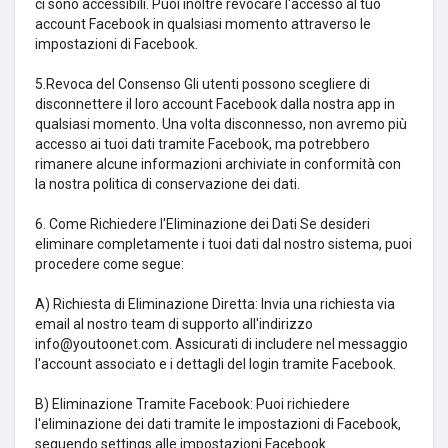
ci sono accessibili. Puoi inoltre revocare l'accesso al tuo
account Facebook in qualsiasi momento attraverso le
impostazioni di Facebook.
5.Revoca del Consenso Gli utenti possono scegliere di
disconnettere il loro account Facebook dalla nostra app in
qualsiasi momento. Una volta disconnesso, non avremo più
accesso ai tuoi dati tramite Facebook, ma potrebbero
rimanere alcune informazioni archiviate in conformità con
la nostra politica di conservazione dei dati.
6. Come Richiedere l'Eliminazione dei Dati Se desideri
eliminare completamente i tuoi dati dal nostro sistema, puoi
procedere come segue:
A) Richiesta di Eliminazione Diretta: Invia una richiesta via
email al nostro team di supporto all'indirizzo
info@youtoonet.com. Assicurati di includere nel messaggio
l'account associato e i dettagli del login tramite Facebook.
B) Eliminazione Tramite Facebook: Puoi richiedere
l'eliminazione dei dati tramite le impostazioni di Facebook,
seguendo settings alle impostazioni Facebook.