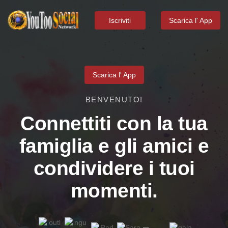
Iscriviti
Scarica l' App
Scarica l' App
BENVENUTO!
Connettiti con la tua
famiglia e gli amici e
condividere i tuoi
momenti.