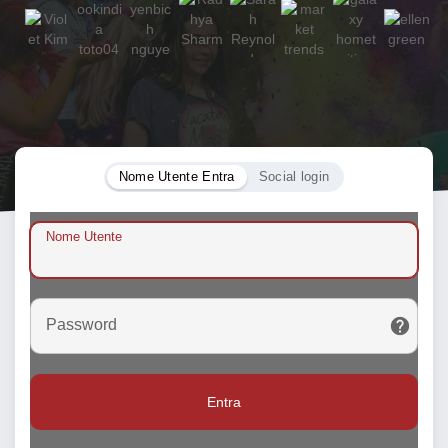
Nome Utente Entra
Social login
Nome Utente
Password
Entra