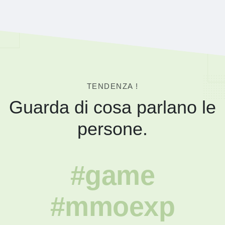
TENDENZA !
Guarda di cosa parlano le
persone.
#game
#mmoexp