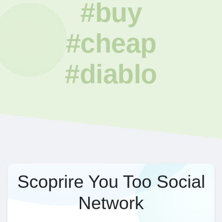
#buy
#cheap
#diablo
Scoprire You Too Social
Network