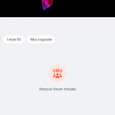
I miei fili
Mio risposte
Nessun forum trovato