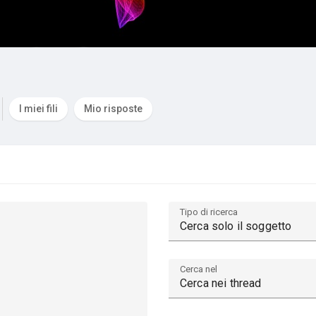
I miei fili
Mio risposte
Tipo di ricerca
Cerca nel