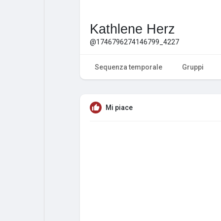
Kathlene Herz
@1746796274146799_4227
Sequenza temporale
Gruppi
Mi piace