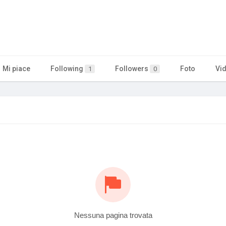
Mi piace
Following
Followers
Foto
Vi
1
0
Nessuna pagina trovata