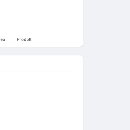
deo
Prodotti