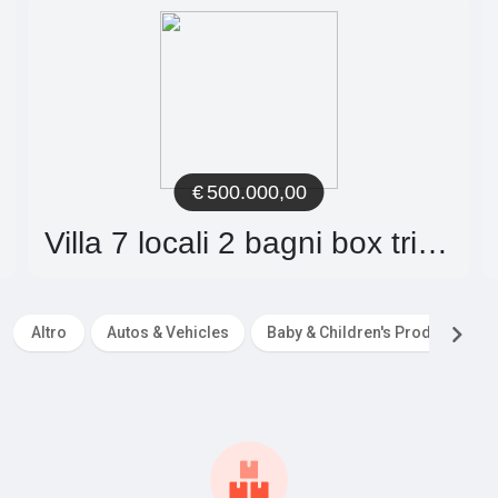
€
500.000,00
Villa 7 locali 2 bagni box triplo giardino
Altro
Autos & Vehicles
Baby & Children's Products