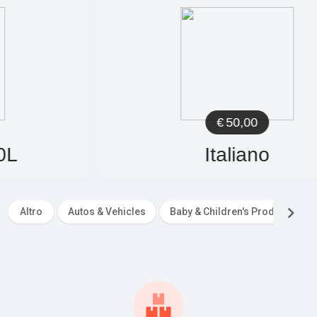
€
50,00
Italiano
Altro
Autos & Vehicles
Baby & Children's Products