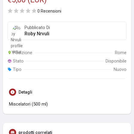
0 Recensioni
Pubblicato Di
Roby Nrvuli
Posizione
Rome
Stato
Disponibile
Tipo
Nuovo
Detagli
Miscelatori (500 ml)
prodotti correlati