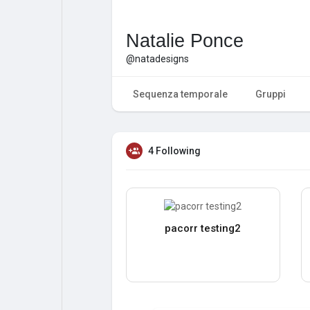
Natalie Ponce
@natadesigns
Sequenza temporale
Gruppi
4 Following
pacorr testing2