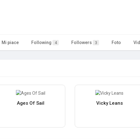
Mi piace
Following
Followers
Foto
Vi
4
3
Ages Of Sail
Vicky Leans