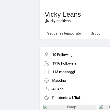
Vicky Leans
@vickymacklean
Sequenza temporale
Gruppi
10 Following
1916 Followers
113 messaggi
Maschio
43 Anni
Residente a L'Italia