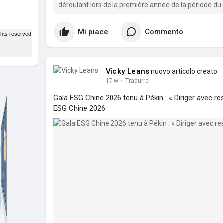
déroulant lors de la première année de la période du 
thème « Diriger avec responsabilité, répondre à l’épo
Mi piace
Commento
Vicky Leans
nuovo articolo creato
17 w
·
Tradurre
Gala ESG Chine 2026 tenu à Pékin : « Diriger avec re
ESG Chine 2026