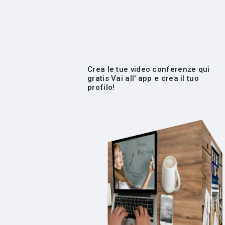
Crea le tue video conferenze qui
gratis Vai all' app e crea il tuo
profilo!