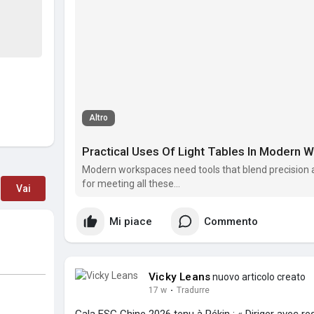
Altro
Practical Uses Of Light Tables In Modern
Modern workspaces need tools that blend precision and
for meeting all these...
Vai
Mi piace
Commento
Vicky Leans
nuovo articolo creato
17 w
·
Tradurre