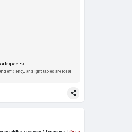
 Workspaces
 efficiency, and light tables are ideal