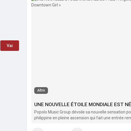
Vai
Altro
Popolo Music Group dévoile sa nouvelle sensation pop
philippine en pleine ascension qui fait une entrée re