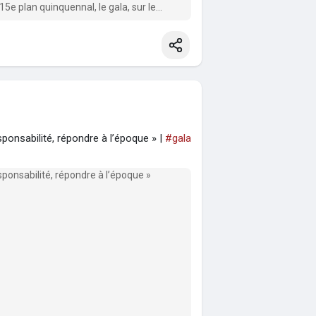
15e plan quinquennal, le gala, sur le
que...
sponsabilité, répondre à l’époque » |
#gala