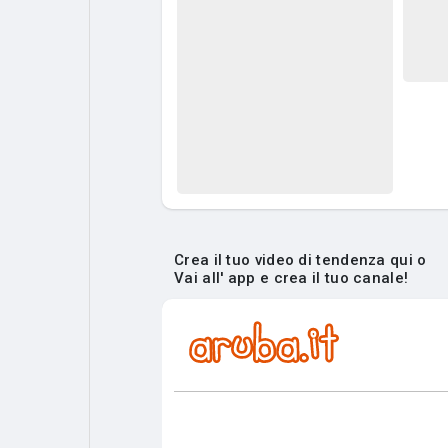
Crea il tuo video di tendenza qui o
Vai all' app e crea il tuo canale!