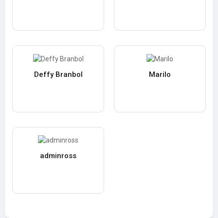
Deffy Branbol
Marilo
adminross