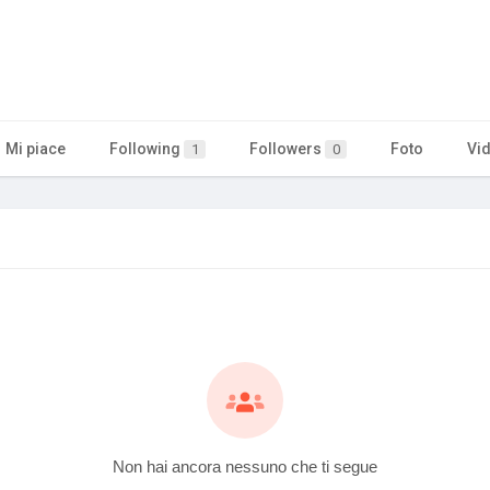
Mi piace
Following
Followers
Foto
Vi
1
0
Non hai ancora nessuno che ti segue