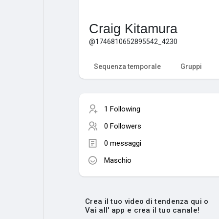
Craig Kitamura
@1746810652895542_4230
Sequenza temporale
Gruppi
1 Following
0 Followers
0 messaggi
Maschio
Crea il tuo video di tendenza qui o
Vai all' app e crea il tuo canale!