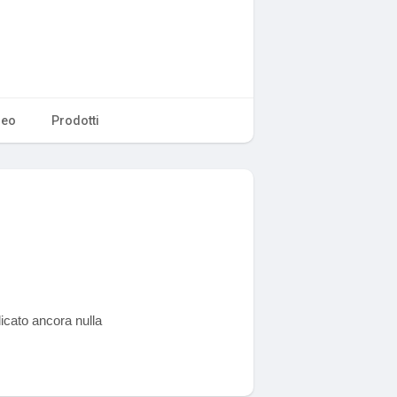
deo
Prodotti
icato ancora nulla