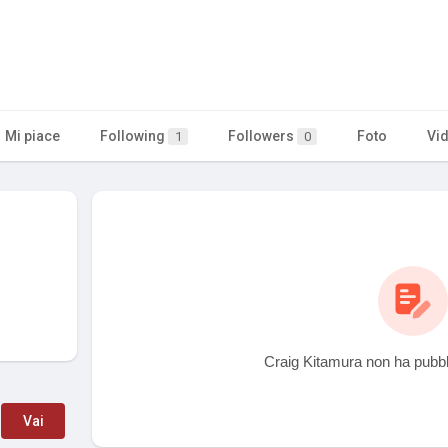
Mi piace
Following
Followers
Foto
Vi
1
0
Craig Kitamura non ha pubbl
Vai