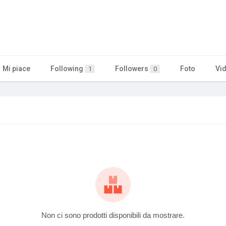
Mi piace
Following
Followers
Foto
Vi
1
0
Non ci sono prodotti disponibili da mostrare.