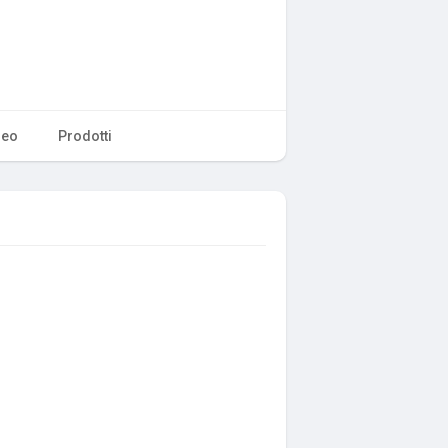
deo
Prodotti