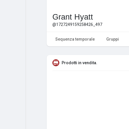
Grant Hyatt
@1727249159258426_497
Sequenza temporale
Gruppi
Prodotti in vendita.