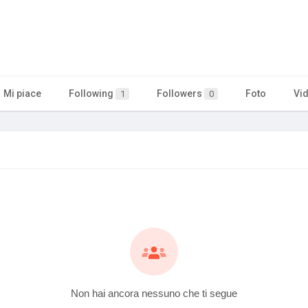
Mi piace
Following
Followers
Foto
Vi
1
0
Non hai ancora nessuno che ti segue