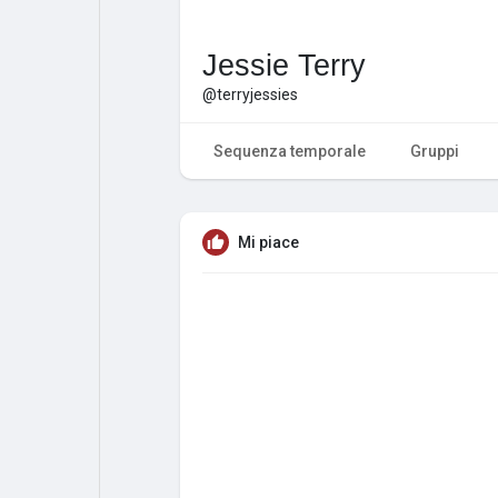
Jessie Terry
@terryjessies
Sequenza temporale
Gruppi
Mi piace