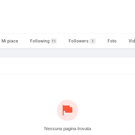
Mi piace
Following
Followers
Foto
Vi
11
1
Nessuna pagina trovata