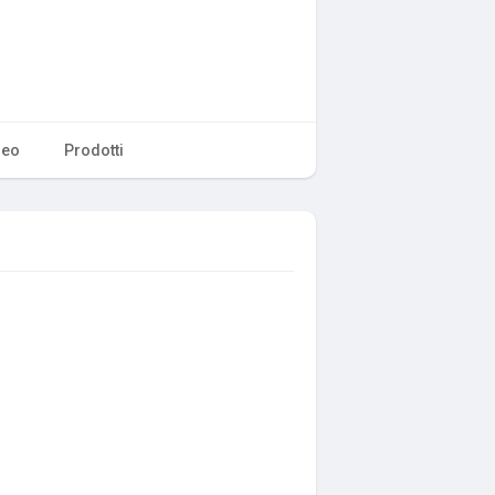
deo
Prodotti