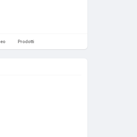
deo
Prodotti