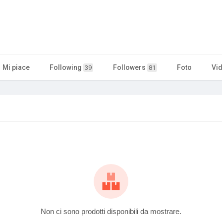
Mi piace
Following
Followers
Foto
Vi
39
81
Non ci sono prodotti disponibili da mostrare.