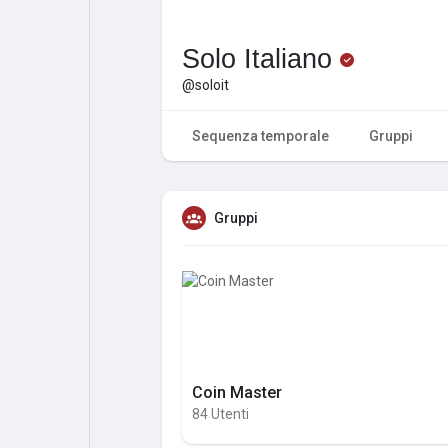
Solo Italiano
@soloit
Sequenza temporale
Gruppi
Gruppi
Coin Master
84 Utenti