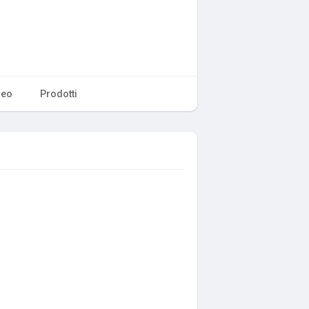
deo
Prodotti