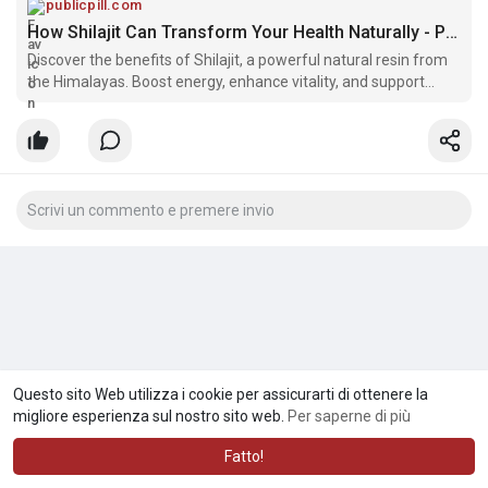
publicpill.com
How Shilajit Can Transform Your Health Naturally - Publicpill | #1 Trusted, Convenient, and affordable pharmacy,
Discover the benefits of Shilajit, a powerful natural resin from
the Himalayas. Boost energy, enhance vitality, and support
overall health with this ancient Ayurvedic remedy.
Questo sito Web utilizza i cookie per assicurarti di ottenere la
migliore esperienza sul nostro sito web.
Per saperne di più
Fatto!