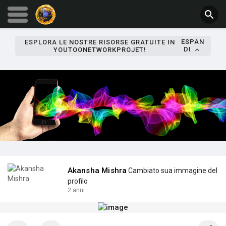
ESPAN
ESPLORA LE NOSTRE RISORSE GRATUITE IN
DI
YOUTOONETWORKPROJET!
Akansha Mishra
Cambiato sua immagine del
profilo
2 anni