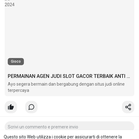
Gioco
PERMAINAN AGEN JUDI SLOT GACOR TERBAIK ANTI KALAH 2024
Ayo segera bermain dan bergabung dengan situs judi online
terpercaya
Questo sito Web utilizza i cookie per assicurarti di ottenere la