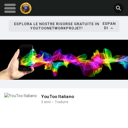
ESPAN
ESPLORA LE NOSTRE RISORSE GRATUITE IN
DI
YOUTOONETWORKPROJET!
YouToo Italiano
3 anni
·
Tradurre