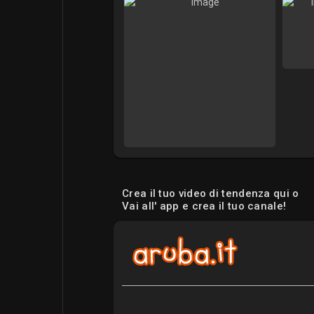
Crea il tuo video di tendenza qui o
Vai all' app e crea il tuo canale!