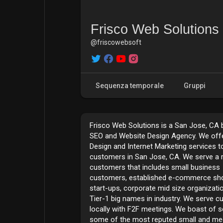
Frisco Web Solutions
@friscowebsoft
Sequenza temporale
Gruppi
Frisco Web Solutions is a San Jose, CA
SEO and Website Design Agency. We off
Design and Internet Marketing services t
customers in San Jose, CA. We serve a 
customers that includes small business
customers, established e-commerce sh
start-ups, corporate mid size organizati
Tier-1 big names in industry. We serve 
locally with F2F meetings. We boast of s
some of the most reputed small and m