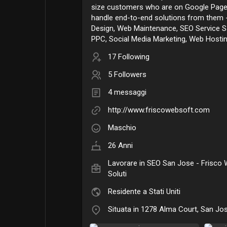
size customers who are on Google Page
handle end-to-end solutions from them
Design, Web Maintenance, SEO Service S
PPC, Social Media Marketing, Web Hosting
17 Following
5 Followers
4 messaggi
http://www.friscowebsoft.com
Maschio
26 Anni
Lavorare in
SEO San Jose - Frisco
Soluti
Residente a Stati Uniti
Situata in 1278 Alma Court, San Jo