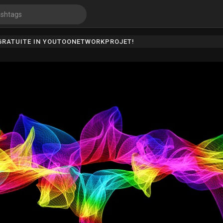
 GRATUITE IN YOUTOONETWORKPROJET!