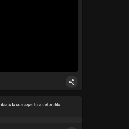
iato la sua copertura del profilo