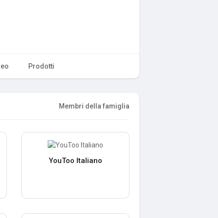
deo
Prodotti
Membri della famiglia
YouToo Italiano