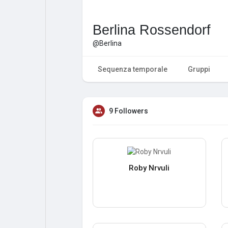
Berlina Rossendorf
@Berlina
Sequenza temporale
Gruppi
9 Followers
Roby Nrvuli