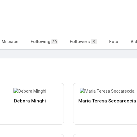
Mi piace
Following
Followers
Foto
Vi
20
9
Debora Minghi
Maria Teresa Seccareccia