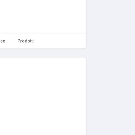
deo
Prodotti