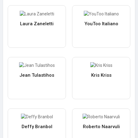
Laura Zaneletti
YouToo Italiano
Jean Tulastihos
Kris Kriss
Deffy Branbol
Roberto Naarvuli