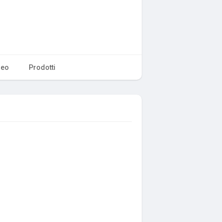
deo
Prodotti