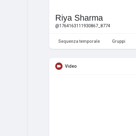
Riya Sharma
@1764163111930867_8774
Sequenza temporale
Gruppi
Video