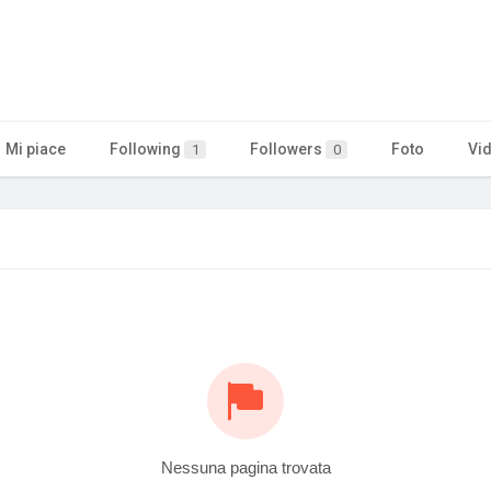
Mi piace
Following
Followers
Foto
Vi
1
0
Nessuna pagina trovata