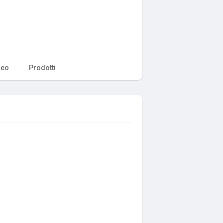
deo
Prodotti