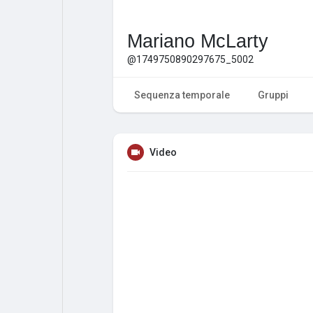
Mariano McLarty
@1749750890297675_5002
Sequenza temporale
Gruppi
Video