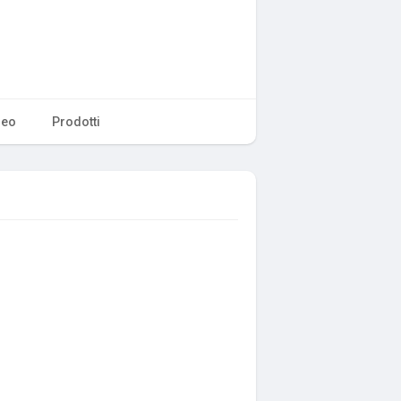
deo
Prodotti