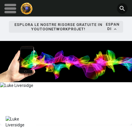
ESPAN
ESPLORA LE NOSTRE RISORSE GRATUITE IN
DI
YOUTOONETWORKPROJET!