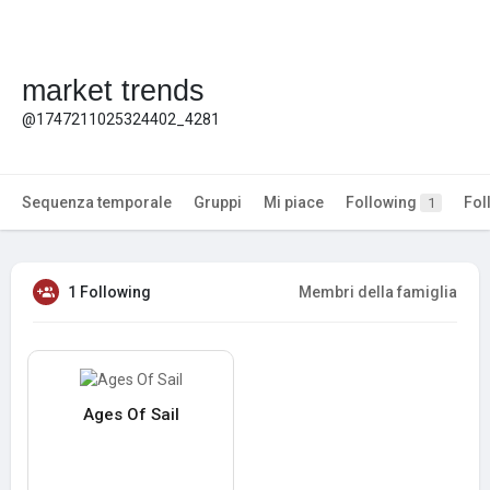
market trends
@1747211025324402_4281
Sequenza temporale
Gruppi
Mi piace
Following
Fol
1
1 Following
Membri della famiglia
Ages Of Sail