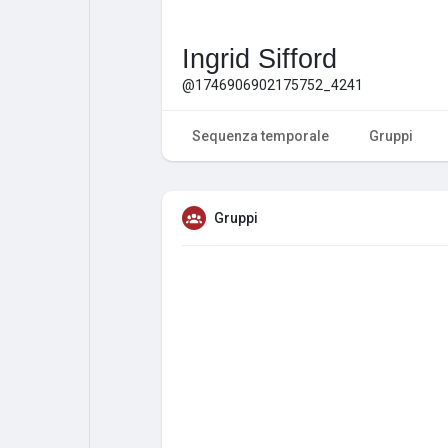
Ingrid Sifford
@1746906902175752_4241
Sequenza temporale
Gruppi
Gruppi