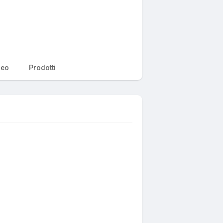
deo
Prodotti