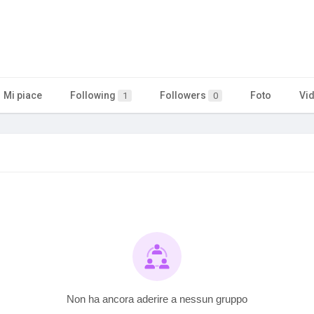
Mi piace
Following
Followers
Foto
Vi
1
0
Non ha ancora aderire a nessun gruppo