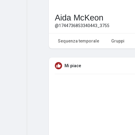
Aida McKeon
@1744736853340443_3755
Sequenza temporale
Gruppi
Mi piace