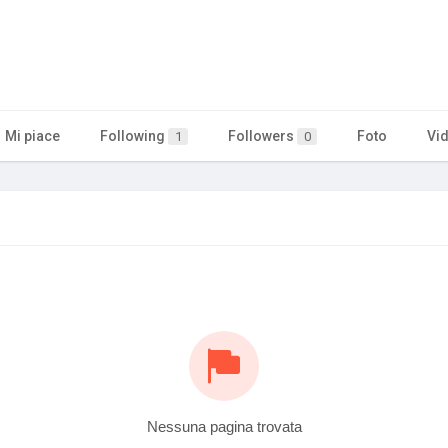
Mi piace
Following
Followers
Foto
Vi
1
0
Nessuna pagina trovata