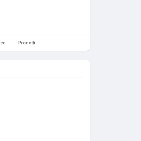
deo
Prodotti