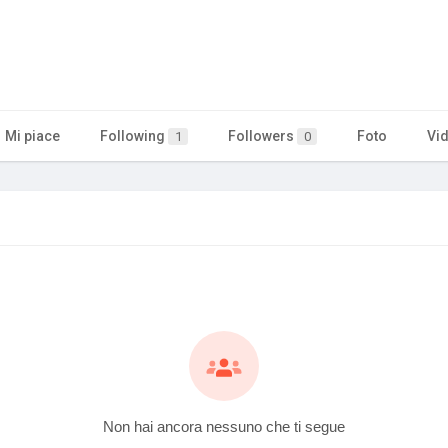
Mi piace
Following
Followers
Foto
Vi
1
0
Non hai ancora nessuno che ti segue