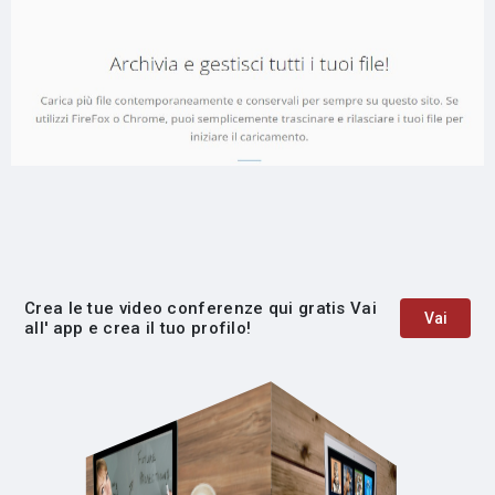
Crea le tue video conferenze qui gratis Vai
Vai
all' app e crea il tuo profilo!