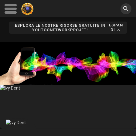
ESPAN
ESPLORA LE NOSTRE RISORSE GRATUITE IN
DI
YOUTOONETWORKPROJET!