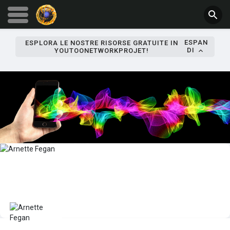
ESPAN
ESPLORA LE NOSTRE RISORSE GRATUITE IN
DI
YOUTOONETWORKPROJET!