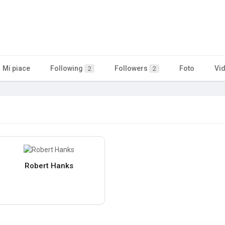
Mi piace
Following
Followers
Foto
Vi
2
2
Robert Hanks