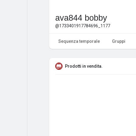
ava844 bobby
@1733401917784696_1177
Sequenza temporale
Gruppi
Prodotti in vendita.