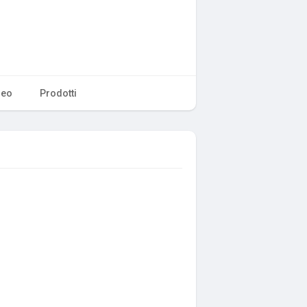
deo
Prodotti