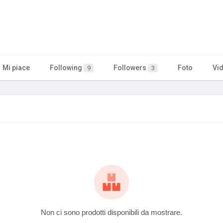
Mi piace
Following
Followers
Foto
Vi
9
3
Non ci sono prodotti disponibili da mostrare.