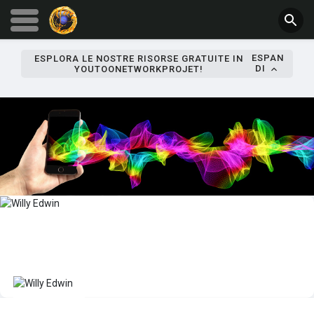
ESPAN
ESPLORA LE NOSTRE RISORSE GRATUITE IN
DI
YOUTOONETWORKPROJET!