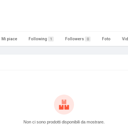
Mi piace
Following
Followers
Foto
Vi
1
0
Non ci sono prodotti disponibili da mostrare.