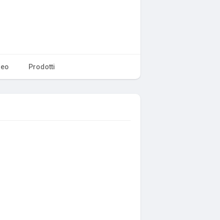
deo
Prodotti