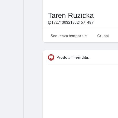
Taren Ruzicka
@1727130321302157_487
Sequenza temporale
Gruppi
Prodotti in vendita.