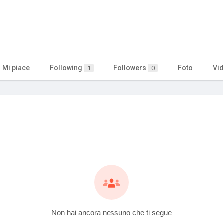
Mi piace
Following
Followers
Foto
Vi
1
0
Non hai ancora nessuno che ti segue