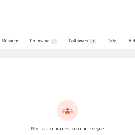
Mi piace
Following
Followers
Foto
Vi
1
0
Non hai ancora nessuno che ti segue