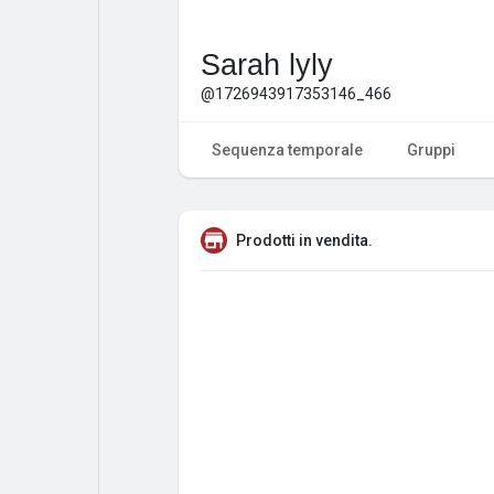
Sarah lyly
@1726943917353146_466
Sequenza temporale
Gruppi
Prodotti in vendita.