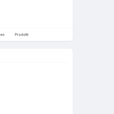
deo
Prodotti