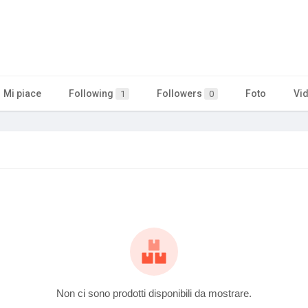
Mi piace
Following
Followers
Foto
Vi
1
0
Non ci sono prodotti disponibili da mostrare.