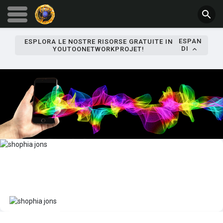
ESPAN
ESPLORA LE NOSTRE RISORSE GRATUITE IN
DI
YOUTOONETWORKPROJET!