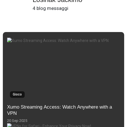
4 blog messaggi
Gioco
Xumo Streaming Access: Watch Anywhere with a
VPN
20 Sep 2025