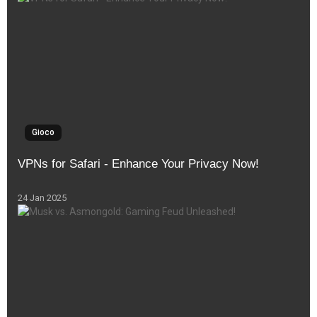
Gioco
VPNs for Safari - Enhance Your Privacy Now!
24 Jan 2025