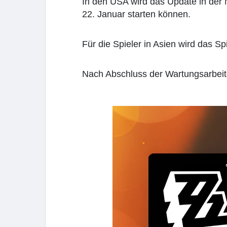
In den USA wird das Update in der 
22. Januar starten können.
Für die Spieler in Asien wird das S
Nach Abschluss der Wartungsarbeite