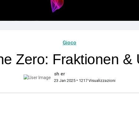
Gioco
e Zero: Fraktionen &
sh er
•
23 Jan 2025
1217 Visualizzazioni