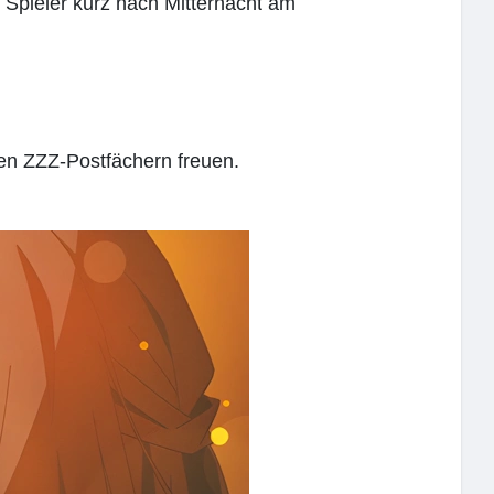
 Spieler kurz nach Mitternacht am
ren ZZZ-Postfächern freuen.